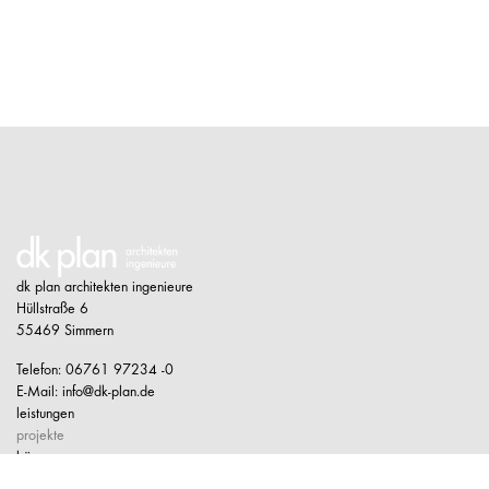
dk plan architekten ingenieure
Hüllstraße 6
55469 Simmern
Telefon: 06761 97234 -0
E-Mail:
info@dk-plan.de
leistungen
projekte
büro
kontakt