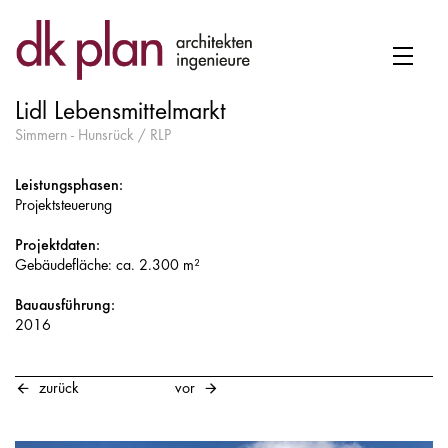
Lidl Lebensmittelmarkt
Simmern - Hunsrück / RLP
Leistungsphasen:
Projektsteuerung
Projektdaten:
Gebäudefläche: ca. 2.300 m²
Bauausführung:
2016
zurück
vor