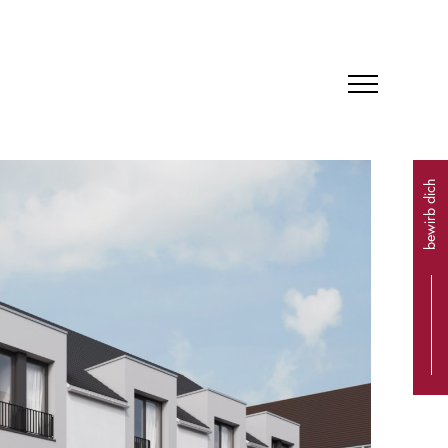
bewirb dich